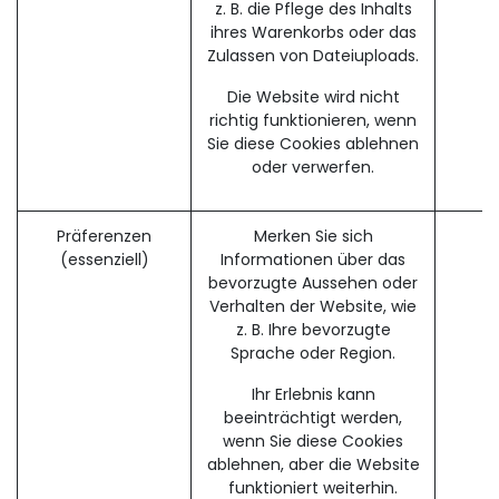
z. B. die Pflege des Inhalts
ihres Warenkorbs oder das
Zulassen von Dateiuploads.
Die Website wird nicht
richtig funktionieren, wenn
Sie diese Cookies ablehnen
oder verwerfen.
Präferenzen
Merken Sie sich
f
(essenziell)
Informationen über das
bevorzugte Aussehen oder
Verhalten der Website, wie
z. B. Ihre bevorzugte
Sprache oder Region.
Ihr Erlebnis kann
beeinträchtigt werden,
wenn Sie diese Cookies
ablehnen, aber die Website
funktioniert weiterhin.