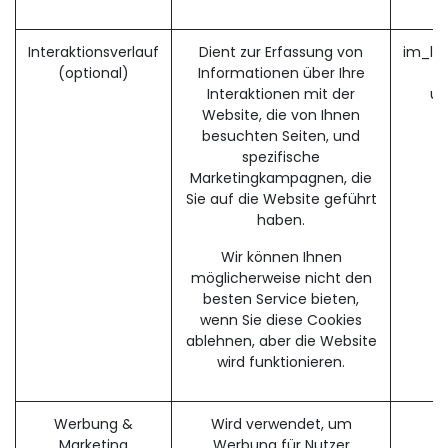
Interaktionsverlauf
Dient zur Erfassung von
im_li
(optional)
Informationen über Ihre
Interaktionen mit der
ut
Website, die von Ihnen
besuchten Seiten, und
u
spezifische
Marketingkampagnen, die
Sie auf die Website geführt
haben.
Wir können Ihnen
möglicherweise nicht den
besten Service bieten,
wenn Sie diese Cookies
ablehnen, aber die Website
wird funktionieren.
Werbung &
Wird verwendet, um
Marketing
Werbung für Nutzer