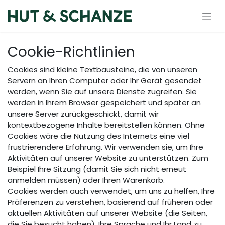
Zum Inhalt springen
Cookie-Richtlinien
Cookies sind kleine Textbausteine, die von unseren
Servern an Ihren Computer oder Ihr Gerät gesendet
werden, wenn Sie auf unsere Dienste zugreifen. Sie
werden in Ihrem Browser gespeichert und später an
unsere Server zurückgeschickt, damit wir
kontextbezogene Inhalte bereitstellen können. Ohne
Cookies wäre die Nutzung des Internets eine viel
frustrierendere Erfahrung. Wir verwenden sie, um Ihre
Aktivitäten auf unserer Website zu unterstützen. Zum
Beispiel Ihre Sitzung (damit Sie sich nicht erneut
anmelden müssen) oder Ihren Warenkorb.
Cookies werden auch verwendet, um uns zu helfen, Ihre
Präferenzen zu verstehen, basierend auf früheren oder
aktuellen Aktivitäten auf unserer Website (die Seiten,
die Sie besucht haben), Ihre Sprache und Ihr Land zu